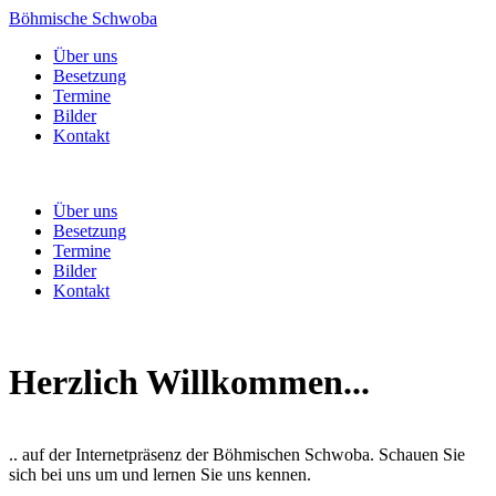
Böhmische Schwoba
Über uns
Besetzung
Termine
Bilder
Kontakt
Über uns
Besetzung
Termine
Bilder
Kontakt
Herzlich Willkommen...
.. auf der Internetpräsenz der Böhmischen Schwoba. Schauen Sie
sich bei uns um und lernen Sie uns kennen.