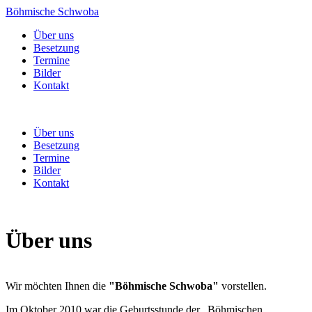
Böhmische Schwoba
Über uns
Besetzung
Termine
Bilder
Kontakt
Über uns
Besetzung
Termine
Bilder
Kontakt
Über uns
Wir möchten Ihnen die
"Böhmische Schwoba"
vorstellen.
Im Oktober 2010 war die Geburtsstunde der „Böhmischen